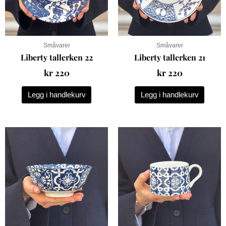
Småvarer
Småvarer
Liberty tallerken 22
Liberty tallerken 21
kr
220
kr
220
Legg i handlekurv
Legg i handlekurv