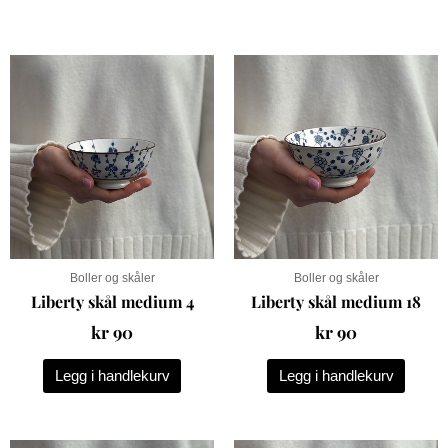
Boller og skåler
Boller og skåler
Liberty skål medium 4
Liberty skål medium 18
kr
90
kr
90
Legg i handlekurv
Legg i handlekurv