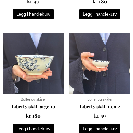
kr
90
kr
180
Legg i handlekurv
Legg i handlekurv
Boller og skåler
Boller og skåler
Liberty skål large 10
Liberty skål liten 2
kr
180
kr
59
Legg i handlekurv
Legg i handlekurv