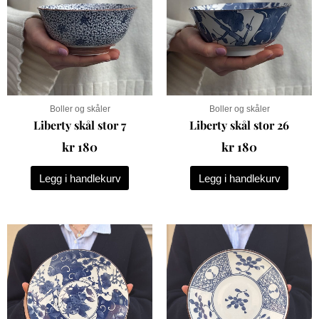
Boller og skåler
Boller og skåler
Liberty skål stor 7
Liberty skål stor 26
kr
180
kr
180
Legg i handlekurv
Legg i handlekurv