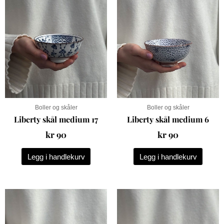
Boller og skåler
Boller og skåler
Liberty skål medium 17
Liberty skål medium 6
kr
90
kr
90
Legg i handlekurv
Legg i handlekurv