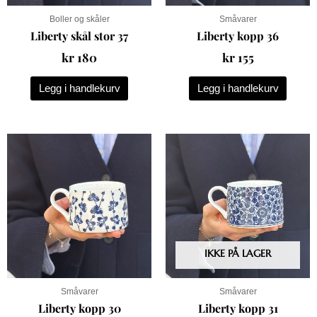
Boller og skåler
Småvarer
Liberty skål stor 37
Liberty kopp 36
kr
180
kr
155
Legg i handlekurv
Legg i handlekurv
IKKE PÅ LAGER
Småvarer
Småvarer
Liberty kopp 30
Liberty kopp 31