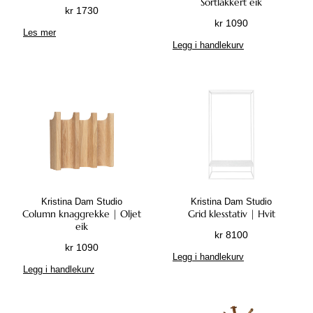
Sortlakkert eik
kr
1730
kr
1090
Les mer
Legg i handlekurv
Kristina Dam Studio
Kristina Dam Studio
Column knaggrekke | Oljet
Grid klesstativ | Hvit
eik
kr
8100
kr
1090
Legg i handlekurv
Legg i handlekurv