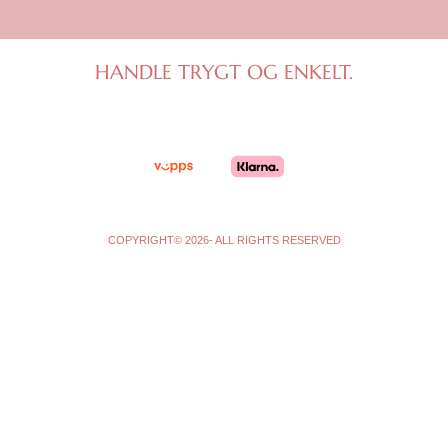
s
c
t
e
a
b
g
o
HANDLE TRYGT OG ENKELT.
r
o
a
k
m
-
f
COPYRIGHT© 2026- ALL RIGHTS RESERVED