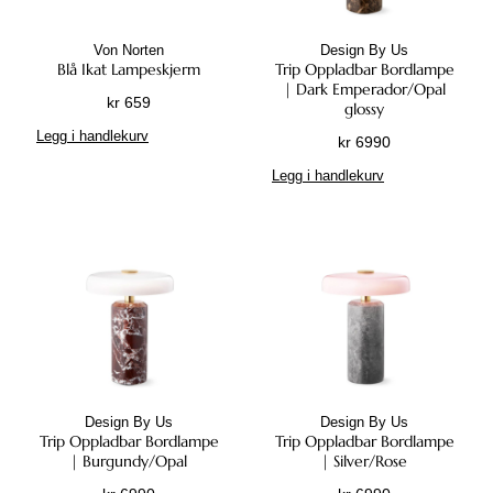
Von Norten
Design By Us
Blå Ikat Lampeskjerm
Trip Oppladbar Bordlampe
| Dark Emperador/Opal
kr
659
glossy
Legg i handlekurv
kr
6990
Legg i handlekurv
Design By Us
Design By Us
Trip Oppladbar Bordlampe
Trip Oppladbar Bordlampe
| Burgundy/Opal
| Silver/Rose