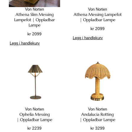
Von Norten
Von Norten
Athena Slim Messing
Athena Messing Lampefot
Lampefot | Oppladbar
| Oppladbar Lampe
Lampe
kr
2099
kr
2099
Legg i handlekurv
Legg i handlekurv
Von Norten
Von Norten
Ophelia Messing
Andalucia Rotting
| Oppladbar Lampe
| Oppladbar Lampe
kr
2239
kr
3299