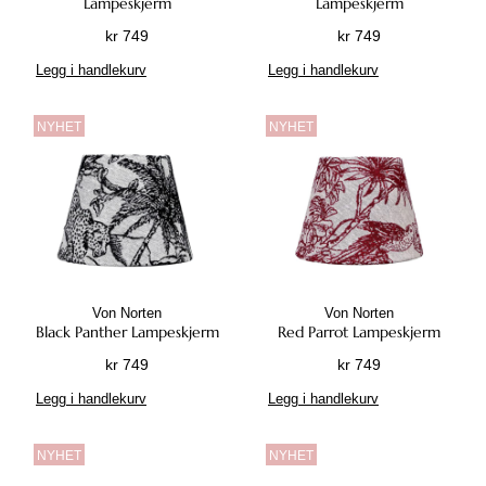
Lampeskjerm
Lampeskjerm
kr
749
kr
749
Legg i handlekurv
Legg i handlekurv
NYHET
NYHET
Von Norten
Von Norten
Black Panther Lampeskjerm
Red Parrot Lampeskjerm
kr
749
kr
749
Legg i handlekurv
Legg i handlekurv
NYHET
NYHET