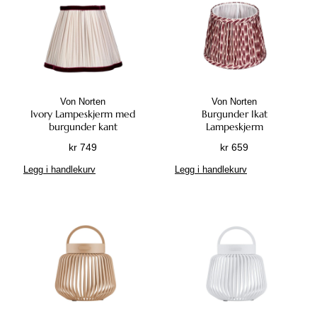
Von Norten
Von Norten
Ivory Lampeskjerm med
Burgunder Ikat
burgunder kant
Lampeskjerm
kr
749
kr
659
Legg i handlekurv
Legg i handlekurv