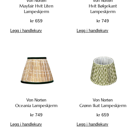
Von Norten
Von Norten
Mayfair Hvit Liten
Hvit Bølgekant
Lampeskjerm
Lampeskjerm
kr
659
kr
749
Legg i handlekurv
Legg i handlekurv
Von Norten
Von Norten
Oceania Lampeskjerm
Grønn Ikat Lampeskjerm
kr
749
kr
659
Legg i handlekurv
Legg i handlekurv