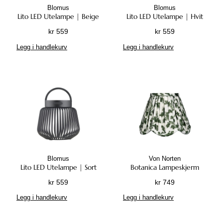
Blomus
Blomus
Lito LED Utelampe | Beige
Lito LED Utelampe | Hvit
kr
559
kr
559
Legg i handlekurv
Legg i handlekurv
Blomus
Von Norten
Lito LED Utelampe | Sort
Botanica Lampeskjerm
kr
559
kr
749
Legg i handlekurv
Legg i handlekurv