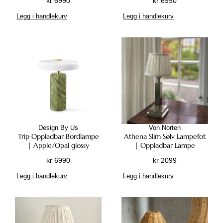
kr
6990
kr
6990
Legg i handlekurv
Legg i handlekurv
Design By Us
Von Norten
Trip Oppladbar Bordlampe
Athena Slim Sølv Lampefot
| Apple/Opal glossy
| Oppladbar Lampe
kr
6990
kr
2099
Legg i handlekurv
Legg i handlekurv