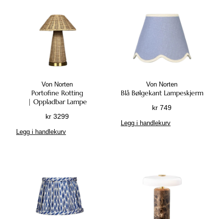
Von Norten
Von Norten
Portofine Rotting
Blå Bølgekant Lampeskjerm
| Oppladbar Lampe
kr
749
kr
3299
Legg i handlekurv
Legg i handlekurv