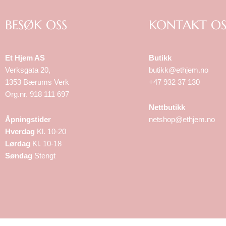
BESØK OSS
KONTAKT OS
Et Hjem AS
Butikk
Verksgata 20,
butikk@ethjem.no
1353 Bærums Verk
+47 932 37 130
Org.nr. 918 111 697
Nettbutikk
Åpningstider
netshop@ethjem.no
Hverdag
Kl. 10-20
Lørdag
Kl. 10-18
Søndag
Stengt