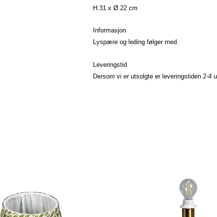
H.31 x Ø.22 cm
Informasjon
Lyspære og leding følger med.
Leveringstid
Dersom vi er utsolgte er leveringstiden 2-4 u