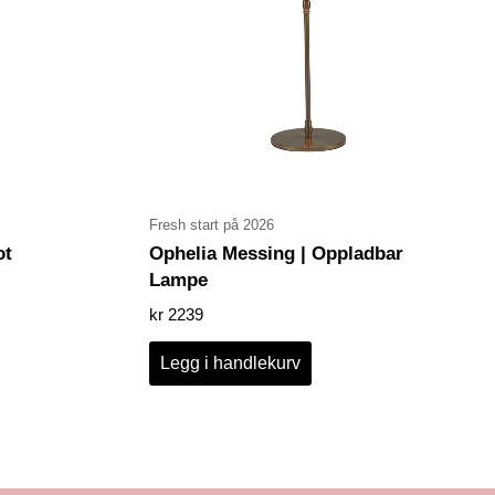
Fresh start på 2026
ot
Ophelia Messing | Oppladbar
Lampe
kr
2239
Legg i handlekurv