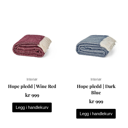
Interiør
Interiør
Hope pledd | Wine Red
Hope pledd | Dark
Blue
kr
999
kr
999
Legg i handlekurv
Legg i handlekurv