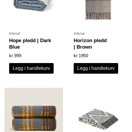
Interiør
Interiør
Hope pledd | Dark
Horizon pledd
Blue
| Brown
kr
999
kr
1950
Legg i handlekurv
Legg i handlekurv