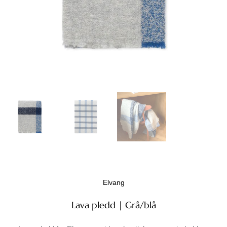
Elvang
Lava pledd | Grå/blå