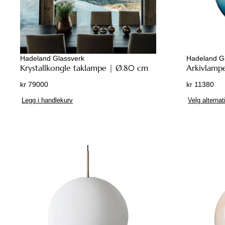
Hadeland Glassverk
Hadeland G
Krystallkongle taklampe | Ø.80 cm
Arkivlamp
kr
79000
kr
11380
Legg i handlekurv
Velg alternat