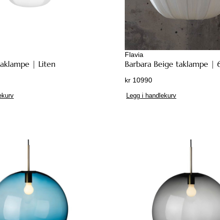
Flavia
aklampe | Liten
Barbara Beige taklampe |
kr
10990
ekurv
Legg i handlekurv