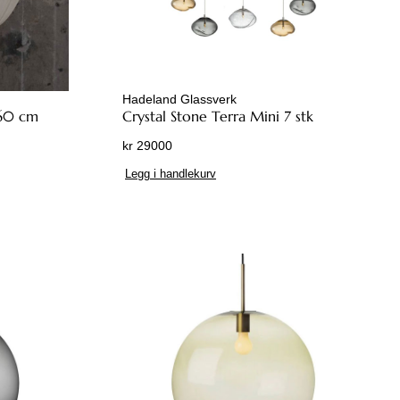
Hadeland Glassverk
 60 cm
Crystal Stone Terra Mini 7 stk
kr
29000
Legg i handlekurv