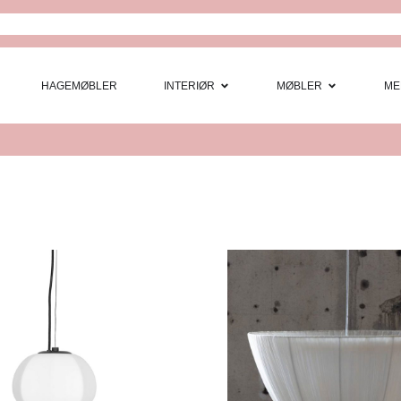
Open Interi
Open
HAGEMØBLER
INTERIØR
MØBLER
ME