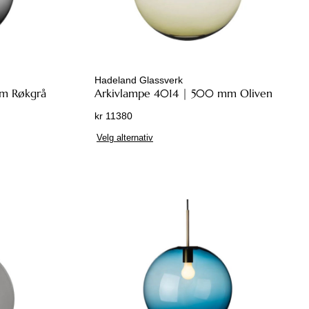
Hadeland Glassverk
m Røkgrå
Arkivlampe 4014 | 500 mm Oliven
kr
11380
D
Velg alternativ
e
t
t
e
p
r
o
d
u
k