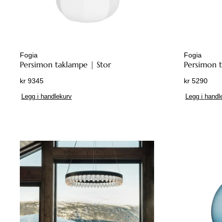
Fogia
Fogia
Persimon taklampe | Stor
Persimon t
kr
9345
kr
5290
Legg i handlekurv
Legg i handl