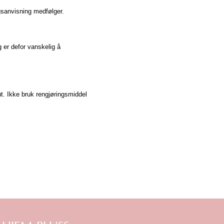
gsanvisning medfølger.
g er defor vanskelig å
ut. Ikke bruk rengjøringsmiddel