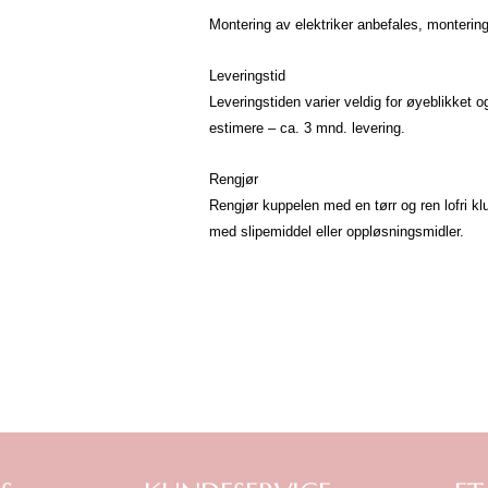
Montering av elektriker anbefales, monterin
Leveringstid
Leveringstiden varier veldig for øyeblikket o
estimere – ca. 3 mnd. levering.
Rengjør
Rengjør kuppelen med en tørr og ren lofri kl
med slipemiddel eller oppløsningsmidler.