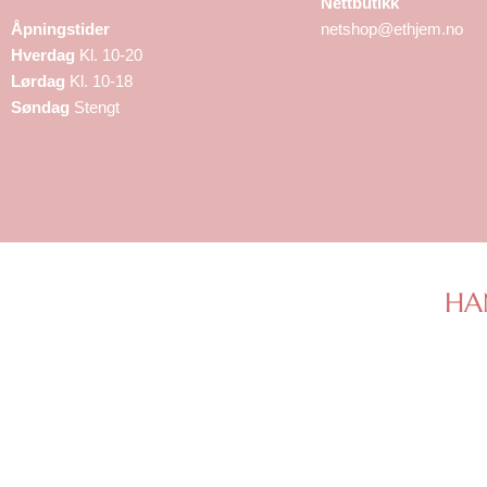
Nettbutikk
Åpningstider
netshop@ethjem.no
Hverdag
Kl. 10-20
Lørdag
Kl. 10-18
Søndag
Stengt
HA