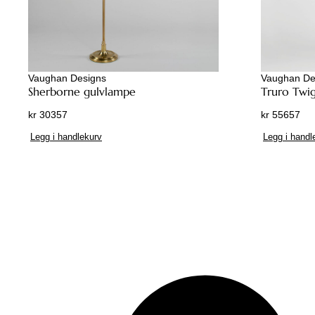
Vaughan Designs
Vaughan De
Sherborne gulvlampe
Truro Twi
kr
30357
kr
55657
Legg i handlekurv
Legg i handl