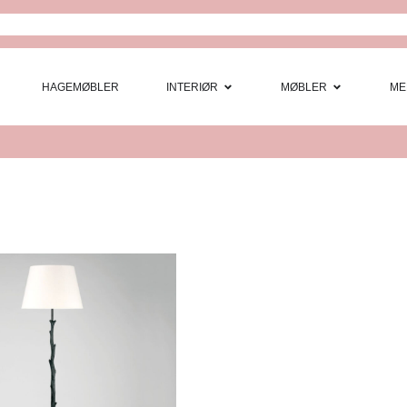
Open Interi
Open
HAGEMØBLER
INTERIØR
MØBLER
ME