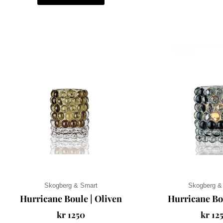
Skogberg & Smart
Skogberg &
Hurricane Boule | Oliven
Hurricane Bo
kr
1250
kr
12