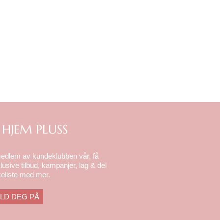
 HJEM PLUSS
medlem av kundeklubben vår, få
lusive tilbud, kampanjer, lag & del
eliste med mer.
LD DEG PÅ