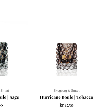
 Smart
Skogberg & Smart
ule | Sage
Hurricane Boule | Tobacco
50
kr
1250