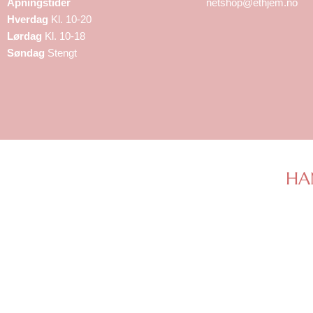
Åpningstider
netshop@ethjem.no
Hverdag
Kl. 10-20
Lørdag
Kl. 10-18
Søndag
Stengt
HA