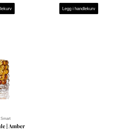
dlekurv
Legg i handlekurv
 Smart
le | Amber