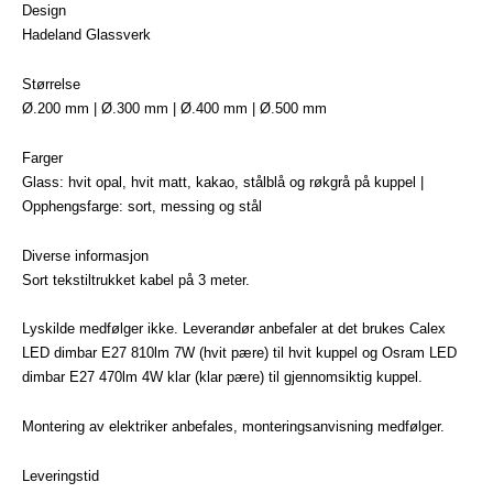
Design
Hadeland Glassverk
Størrelse
Ø.200 mm | Ø.300 mm | Ø.400 mm | Ø.500 mm
Farger
Glass: hvit opal, hvit matt, kakao, stålblå og røkgrå på kuppel |
Opphengsfarge: sort, messing og stål
Diverse informasjon
Sort tekstiltrukket kabel på 3 meter.
Lyskilde medfølger ikke. Leverandør anbefaler at det brukes Calex
LED dimbar E27 810lm 7W (hvit pære) til hvit kuppel og Osram LED
dimbar E27 470lm 4W klar (klar pære) til gjennomsiktig kuppel.
Montering av elektriker anbefales, monteringsanvisning medfølger.
Leveringstid