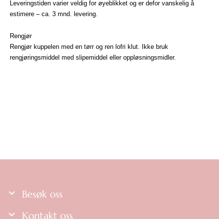
Leveringstiden varier veldig for øyeblikket og er defor vanskelig å
estimere – ca. 3 mnd. levering.
Rengjør
Rengjør kuppelen med en tørr og ren lofri klut. Ikke bruk
rengjøringsmiddel med slipemiddel eller oppløsningsmidler.
Besøk oss
Kontakt oss