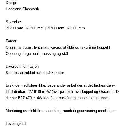
Design
Hadeland Glassverk
Størrelse
Ø.200 mm | Ø.300 mm | Ø.400 mm | Ø.500 mm
Farger
Glass: hvit opal, hvit matt, kakao, stålblå og røkgrå på kuppel |
Opphengsfarge: sort, messing og stål
Diverse informasjon
Sort tekstiltrukket kabel på 3 meter.
Lyskilde medfølger ikke. Leverandør anbefaler at det brukes Calex
LED dimbar E27 810lm 7W (hvit pære) til hvit kuppel og Osram LED
dimbar E27 470lm 4W klar (klar pære) til gjennomsiktig kuppel.
Montering av elektriker anbefales, monteringsanvisning medfølger.
Leveringstid