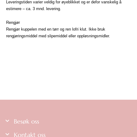
Leveringstiden varier veldig for øyeblikket og er defor vanskelig å
estimere – ca. 3 mnd. levering.
Rengjør
Rengjør kuppelen med en tørr og ren lofri klut. Ikke bruk
rengjøringsmiddel med slipemiddel eller oppløsningsmidler.
Besøk oss
Kontakt oss