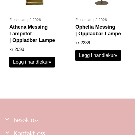
Fresh start på 2026
Fresh start på 2026
Athena Messing
Ophelia Messing
Lampefot
| Oppladbar Lampe
| Oppladbar Lampe
kr
2239
kr
2099
Legg i handlekurv
Legg i handlekurv
Besøk oss
Kontakt oss