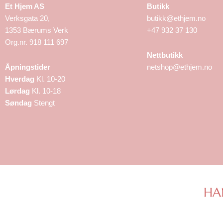
Et Hjem AS
Butikk
Verksgata 20,
butikk@ethjem.no
1353 Bærums Verk
+47 932 37 130
Org.nr. 918 111 697
Nettbutikk
Åpningstider
netshop@ethjem.no
Hverdag
Kl. 10-20
Lørdag
Kl. 10-18
Søndag
Stengt
HA