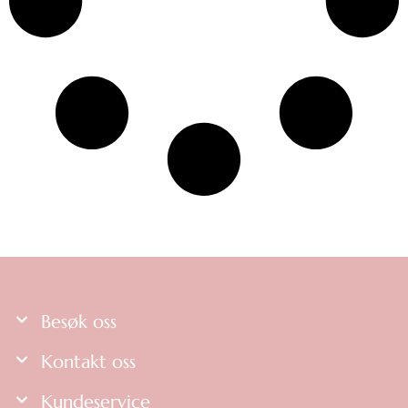
Besøk oss
Kontakt oss
Kundeservice