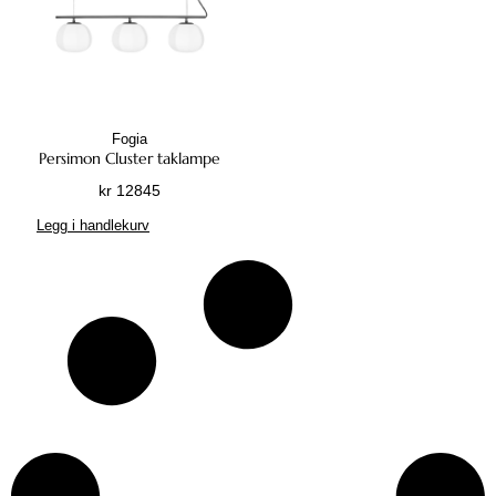
Fogia
Persimon Cluster taklampe
kr
12845
Legg i handlekurv