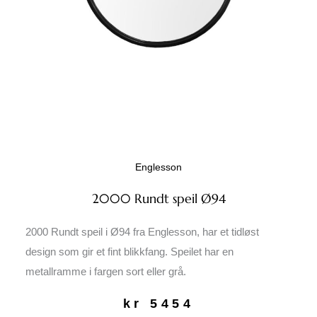
Englesson
2000 Rundt speil Ø94
2000 Rundt speil i Ø94 fra Englesson, har et tidløst
design som gir et fint blikkfang. Speilet har en
metallramme i fargen sort eller grå.
kr
5454