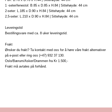
1 -seter/lenestol: B.85 x D.85 x H.84 | Sittehøyde: 44 cm
2-seter: L.185 x D.90 x H.84 | Sittehøyde: 44 cm
2,5-seter: L.210 x D.90 x H.84 | Sittehøyde: 44 cm
Leveringstid
Bestillingsvare med ca. 8 uker leveringstid.
Frakt
Ønsker du frakt? Ta kontakt med oss for å høre våre frakt alternativer
på
e-post
eller ring oss (+47) 932 37 130.
Oslo/Bærum/Asker/Drammen fra Kr 1.500,-
Frakt må avtales på forhånd.