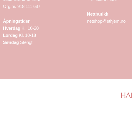
Org.nr. 918 111 697
Nettbutikk
Åpningstider
netshop@ethjem.no
Hverdag
Kl. 10-20
Lørdag
Kl. 10-18
Søndag
Stengt
HA