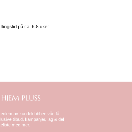
llingstid på ca. 6-8 uker.
 HJEM PLUSS
medlem av kundeklubben vår, få
lusive tilbud, kampanjer, lag & del
eliste med mer.