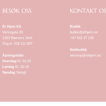
BESØK OSS
KONTAKT OS
Et Hjem AS
Butikk
Verksgata 20,
butikk@ethjem.no
1353 Bærums Verk
+47 932 37 130
Org.nr. 918 111 697
Nettbutikk
Åpningstider
netshop@ethjem.no
Hverdag
Kl. 10-20
Lørdag
Kl. 10-18
Søndag
Stengt