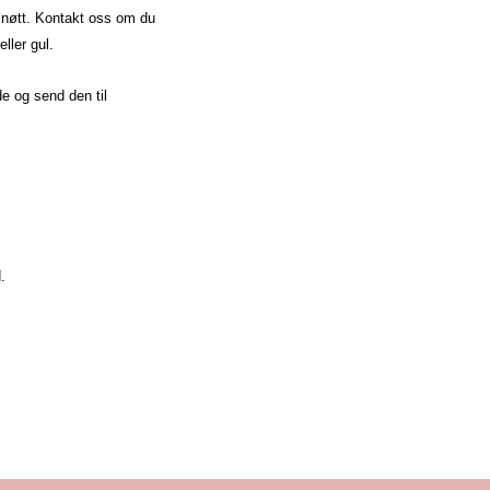
alnøtt. Kontakt oss om du
eller gul.
de og send den til
.