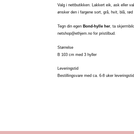
Valg i nettbutikken: Lakkert eik, ask eller v
ønsker den i fargene sort, grå, hvit, blå, rød 
Tegn din egen
Bond-hylle her
, ta skjermbil
netshop@ethjem.no
for pristilbud.
Størrelse
B 103 cm med 3 hyller
Leveringstid
Bestillingsvare med ca. 6-8 uker leveringstid