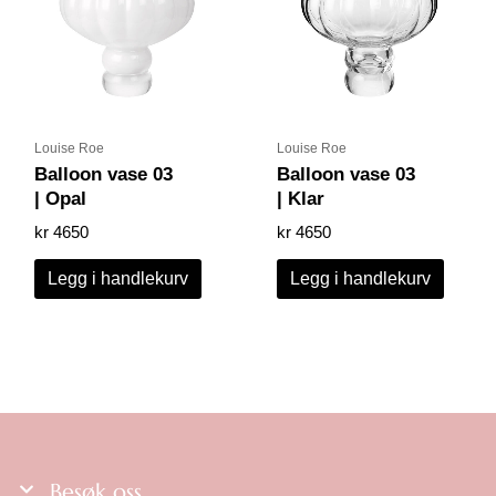
Louise Roe
Louise Roe
Balloon vase 03
Balloon vase 03
| Opal
| Klar
kr
4650
kr
4650
Legg i handlekurv
Legg i handlekurv
Besøk oss