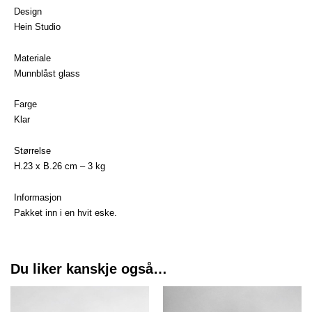
antall
Design
Hein Studio
Materiale
Munnblåst glass
Farge
Klar
Størrelse
H.23 x B.26 cm – 3 kg
Informasjon
Pakket inn i en hvit eske.
Du liker kanskje også…