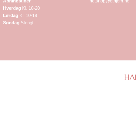
Åpningstider
netshop@ethjem.no
Hverdag
Kl. 10-20
Lørdag
Kl. 10-18
Søndag
Stengt
HA