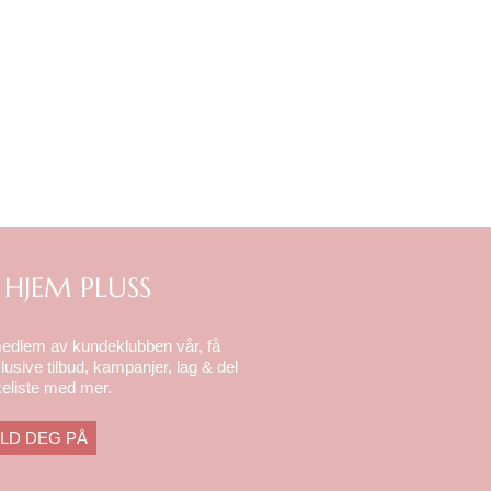
 HJEM PLUSS
medlem av kundeklubben vår, få
lusive tilbud, kampanjer, lag & del
eliste med mer.
LD DEG PÅ