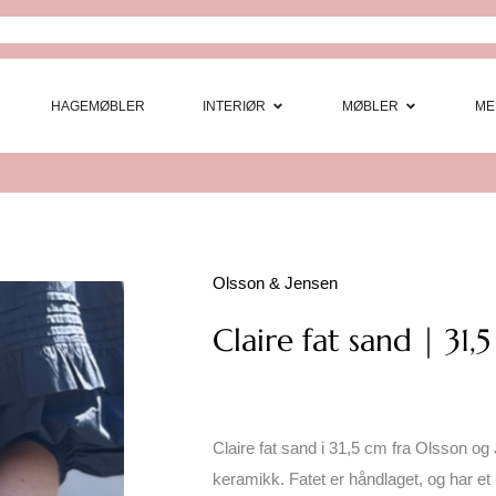
Open Interi
Open
HAGEMØBLER
INTERIØR
MØBLER
ME
Olsson & Jensen
Claire fat sand | 31,
Claire fat sand i 31,5 cm fra Olsson og J
keramikk. Fatet er håndlaget, og har et