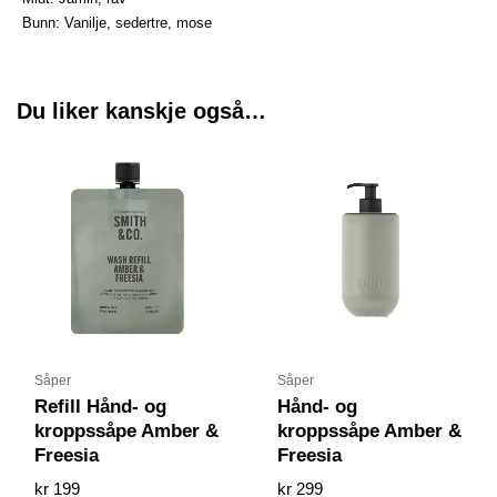
Bunn: Vanilje, sedertre, mose
Du liker kanskje også…
Såper
Såper
Refill Hånd- og
Hånd- og
kroppssåpe Amber &
kroppssåpe Amber &
Freesia
Freesia
kr
199
kr
299