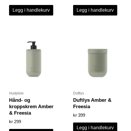
Legg i handlekurv
Legg i handlekurv
Hudpleie
Duftlys
Hånd- og
Duftlys Amber &
kroppskrem Amber
Freesia
& Freesia
kr
399
kr
299
Legg i handlekurv