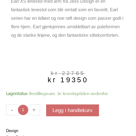
Earl XS lenestol med arm fra Jess Design er en
fantastisk lenestol som blir omtalt som en favoritt. Earl
serien har en tidløst og noe røft design som passer godt i
flere hjem. Earl gjenkjennes umiddelbart av puteformen
og de slanke linjene, og den fantastiske sittekomforten.
Opprinnelig
Nåværende
kr
22765
kr
19350
pris
pris
var:
er:
kr 22765.
kr 19350.
Earl
Lagerstatus:
Bestillingsvare. Se leveringstiden nedenfor.
XS
lenestol
-
+
Legg i handlekurv
med
arm
antall
Design