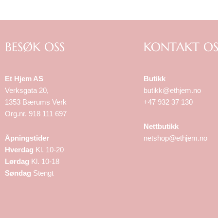
BESØK OSS
KONTAKT OS
Et Hjem AS
Butikk
Verksgata 20,
butikk@ethjem.no
1353 Bærums Verk
+47 932 37 130
Org.nr. 918 111 697
Nettbutikk
Åpningstider
netshop@ethjem.no
Hverdag
Kl. 10-20
Lørdag
Kl. 10-18
Søndag
Stengt