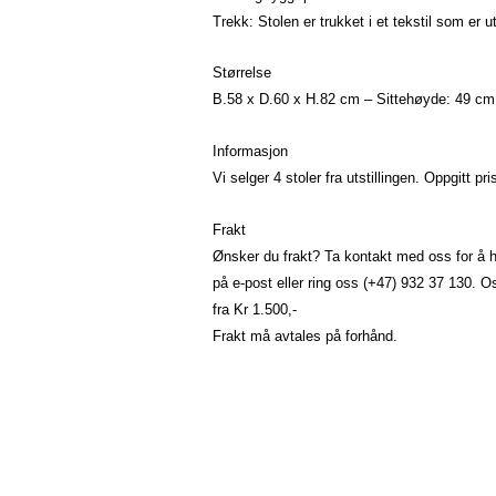
Trekk: Stolen er trukket i et tekstil som er u
Størrelse
B.58 x D.60 x H.82 cm – Sittehøyde: 49 cm
Informasjon
Vi selger 4 stoler fra utstillingen. Oppgitt pri
Frakt
Ønsker du frakt? Ta kontakt med oss for å hø
på
e-post
eller ring oss (+47) 932 37 130
fra Kr 1.500,-
Frakt må avtales på forhånd.