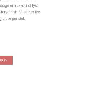
esign
er trukket i et lyst
lory-finish. Vi selger fire
 gjelder per stol.
ekurv