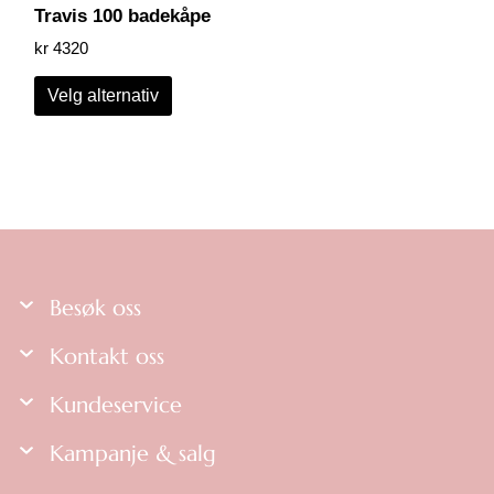
Travis 100 badekåpe
kr
4320
Velg alternativ
Besøk oss
Kontakt oss
Kundeservice
Kampanje & salg