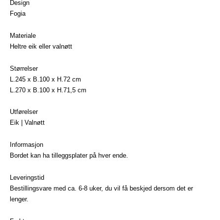
Design
Fogia
Materiale
Heltre eik eller valnøtt
Størrelser
L.245 x B.100 x H.72 cm
L.270 x B.100 x H.71,5 cm
Utførelser
Eik | Valnøtt
Informasjon
Bordet kan ha tilleggsplater på hver ende.
Leveringstid
Bestillingsvare med ca. 6-8 uker, du vil få beskjed dersom det er
lenger.