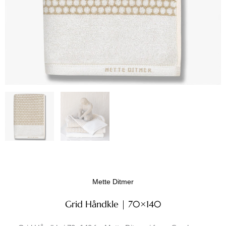
Mette Ditmer
Grid Håndkle | 70×140