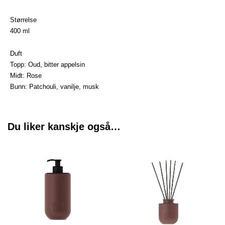
Størrelse
400 ml
Duft
Topp: Oud, bitter appelsin
Midt: Rose
Bunn: Patchouli, vanilje, musk
Du liker kanskje også…