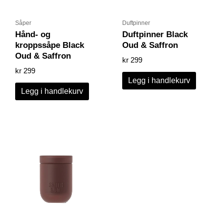
Såper
Duftpinner
Hånd- og
Duftpinner Black
kroppssåpe Black
Oud & Saffron
Oud & Saffron
kr
299
kr
299
Legg i handlekurv
Legg i handlekurv