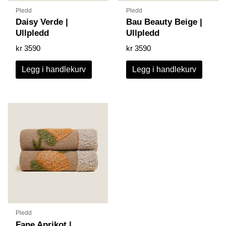
Pledd
Pledd
Daisy Verde |
Bau Beauty Beige |
Ullpledd
Ullpledd
kr
3590
kr
3590
Legg i handlekurv
Legg i handlekurv
Pledd
Fane Aprikot |