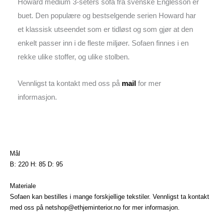
Howard medium 3-seters sofa fra svenske Englesson er
buet. Den populære og bestselgende serien Howard har
et klassisk utseendet som er tidløst og som gjør at den
enkelt passer inn i de fleste miljøer. Sofaen finnes i en
rekke ulike stoffer, og ulike stolben.
Vennligst ta kontakt med oss på
mail
for mer
informasjon.
Mål
B: 220 H: 85 D: 95
Materiale
Sofaen kan bestilles i mange forskjellige tekstiler. Vennligst ta kontakt
med oss på
netshop@ethjeminterior.no
for mer informasjon.