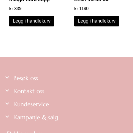
kr
339
kr
1190
Legg i handlekurv
Legg i handlekurv
Besøk oss
Kontakt oss
Kundeservice
Kampanje & salg