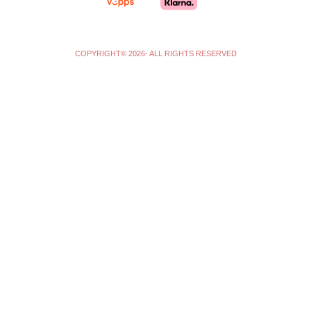
f
COPYRIGHT© 2026- ALL RIGHTS RESERVED