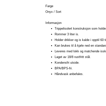
Farge
Onyx / Sort
Informasjon
Trippelisolert konstruksjon som holder
Rommer 3 liter is.
Holder drikker og is kalde i opptil 60 t
Kan brukes til å kjøle ned en standar
Leveres med lokk og matchende isskje i
Laget av 18/8 rustfritt stål.
Kondensfri utside.
BPA/BPS-fri.
Håndvask anbefales.