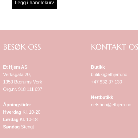
Legg i handlekurv
BESØK OSS
KONTAKT OS
Et Hjem AS
Butikk
Verksgata 20,
butikk@ethjem.no
1353 Bærums Verk
+47 932 37 130
Org.nr. 918 111 697
Nettbutikk
Åpningstider
netshop@ethjem.no
Hverdag
Kl. 10-20
Lørdag
Kl. 10-18
Søndag
Stengt