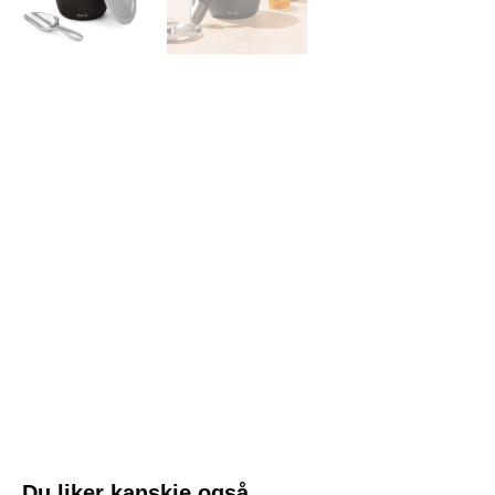
Du liker kanskje også…