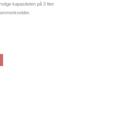
mslige kapasiteten på 3 liter
 sommerkvelder.