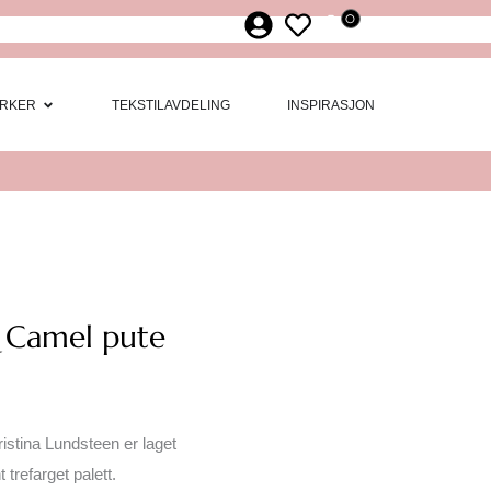
0
ør
 Møbler
Open Merker
RKER
TEKSTILAVDELING
INSPIRASJON
 Camel pute
stina Lundsteen er laget
trefarget palett.