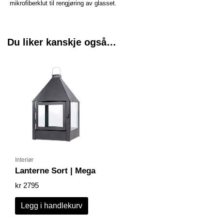
mikrofiberklut til rengjøring av glasset.
Du liker kanskje også…
Interiør
Lanterne Sort | Mega
kr
2795
Legg i handlekurv