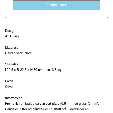
Påminn meg
Design
A2 Living
Materiale
Galvaniseret plate
Størrelse
L22,5 x B.22,5 x H.60 cm – ca. 3,8 kg.
Farge
Oliven
Informasjon
Fremstilt i en kraftig galvanisert plate (0,8 mm) og glass (3 mm).
Hengsler, nitter og håndtak er i rustfritt stål. Medfølger en