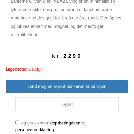
Lanterne Oliven Maxi fra A2 Living er en minimalistisk
lykt med rustikk design. Lanternen er laget av solide
materialer og designet for å stå ute året rundt. Den åpnes
og lukkes enkelt med magnet, og det medfølger
mikrofiberklut.
kr
2290
Lagerstatus:
Utsolgt
Send meg en e-post når varen er på lager.
Jeg godkjenner
kjøpsbetingelser
og
personvernerklæring