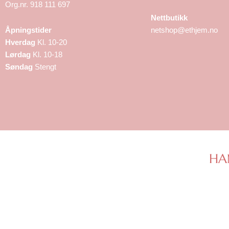
Org.nr. 918 111 697
Nettbutikk
Åpningstider
netshop@ethjem.no
Hverdag
Kl. 10-20
Lørdag
Kl. 10-18
Søndag
Stengt
HA