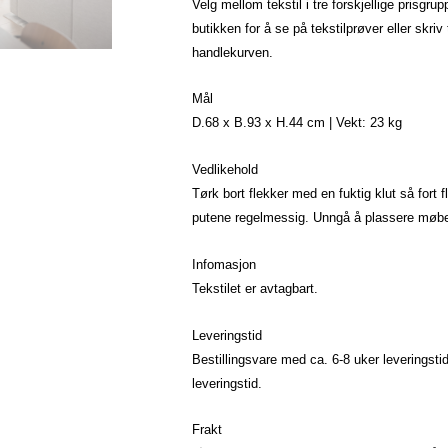
Velg mellom tekstil i tre forskjellige prisgr
butikken for å se på tekstilprøver eller skriv t
handlekurven.
Mål
D.68 x B.93 x H.44 cm | Vekt: 23 kg
Vedlikehold
Tørk bort flekker med en fuktig klut så fort 
putene regelmessig. Unngå å plassere møbele
Infomasjon
Tekstilet er avtagbart.
Leveringstid
Bestillingsvare med ca. 6-8 uker leveringstid
leveringstid.
Frakt