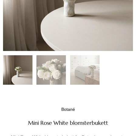
Botané
Mini Rose White blomsterbukett