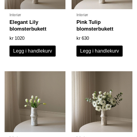
Interiør
Interiør
Elegant Lily
Pink Tulip
blomsterbukett
blomsterbukett
kr
1020
kr
630
Legg i handlekurv
Legg i handlekurv