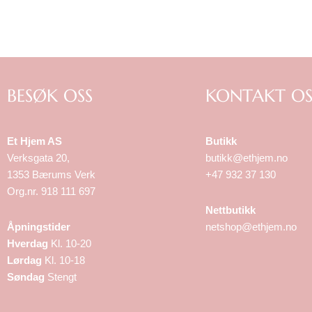
BESØK OSS
KONTAKT OS
Et Hjem AS
Butikk
Verksgata 20,
butikk@ethjem.no
1353 Bærums Verk
+47 932 37 130
Org.nr. 918 111 697
Nettbutikk
Åpningstider
netshop@ethjem.no
Hverdag
Kl. 10-20
Lørdag
Kl. 10-18
Søndag
Stengt