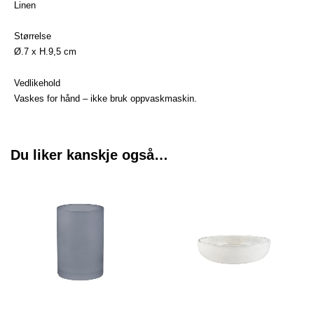
Linen
Størrelse
Ø.7 x H.9,5 cm
Vedlikehold
Vaskes for hånd – ikke bruk oppvaskmaskin.
Du liker kanskje også…