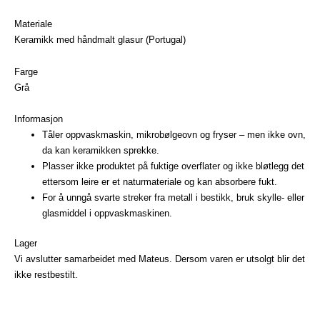
Materiale
Keramikk med håndmalt glasur (Portugal)
Farge
Grå
Informasjon
Tåler oppvaskmaskin, mikrobølgeovn og fryser – men ikke ovn,
da kan keramikken sprekke.
Plasser ikke produktet på fuktige overflater og ikke bløtlegg det
ettersom leire er et naturmateriale og kan absorbere fukt.
For å unngå svarte streker fra metall i bestikk, bruk skylle- eller
glasmiddel i oppvaskmaskinen.
Lager
Vi avslutter samarbeidet med Mateus. Dersom varen er utsolgt blir det
ikke restbestilt.