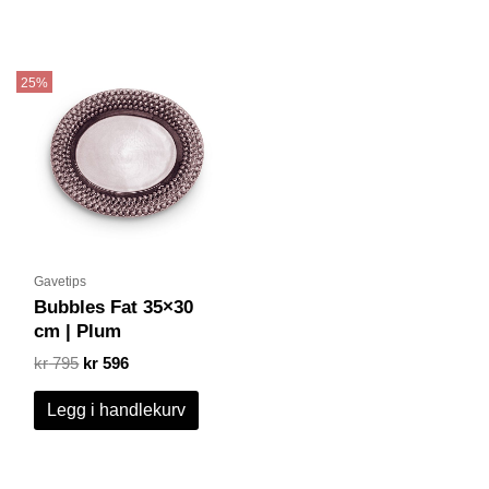
Opprinnelig
Nåværende
pris
pris
25%
var:
er:
kr 795.
kr 596.
Gavetips
Bubbles Fat 35×30
cm | Plum
kr
795
kr
596
Legg i handlekurv