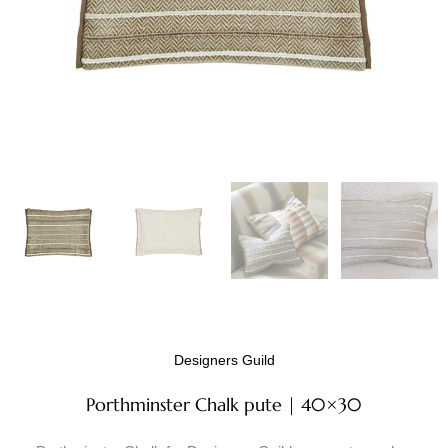
Designers Guild
Porthminster Chalk pute | 40×30