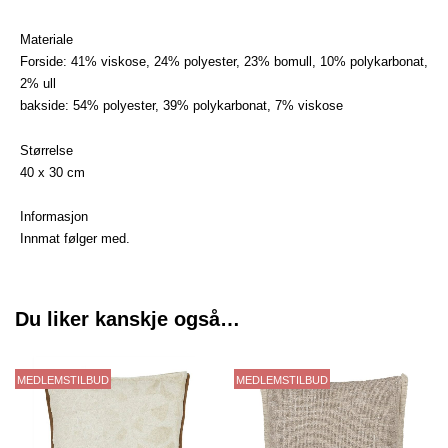
Materiale
Forside: 41% viskose, 24% polyester, 23% bomull, 10% polykarbonat,
2% ull
bakside: 54% polyester, 39% polykarbonat, 7% viskose
Størrelse
40 x 30 cm
Informasjon
Innmat følger med.
Du liker kanskje også…
MEDLEMSTILBUD
MEDLEMSTILBUD