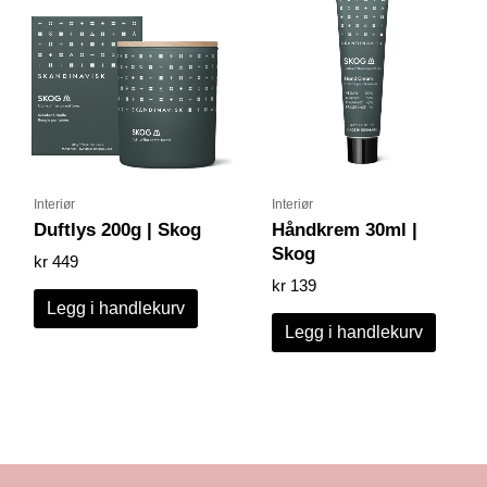
Interiør
Interiør
Duftlys 200g | Skog
Håndkrem 30ml |
Skog
kr
449
kr
139
Legg i handlekurv
Legg i handlekurv