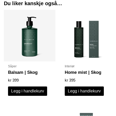
Du liker kanskje også…
Såper
Interiør
Balsam | Skog
Home mist | Skog
kr
399
kr
395
Legg i handlekurv
Legg i handlekurv