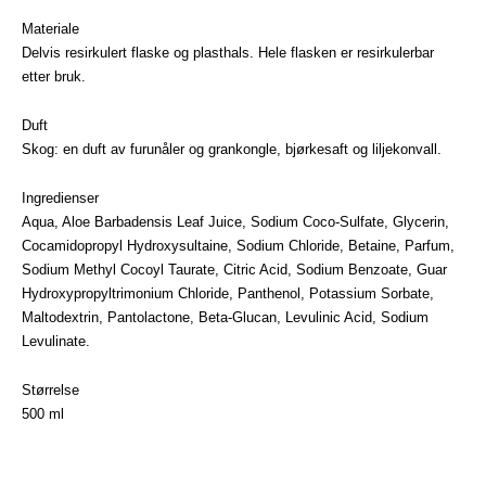
Materiale
Delvis resirkulert flaske og plasthals. Hele flasken er resirkulerbar
etter bruk.
Duft
Skog: en duft av furunåler og grankongle, bjørkesaft og liljekonvall.
Ingredienser
Aqua, Aloe Barbadensis Leaf Juice, Sodium Coco-Sulfate, Glycerin,
Cocamidopropyl Hydroxysultaine, Sodium Chloride, Betaine, Parfum,
Sodium Methyl Cocoyl Taurate, Citric Acid, Sodium Benzoate, Guar
Hydroxypropyltrimonium Chloride, Panthenol, Potassium Sorbate,
Maltodextrin, Pantolactone, Beta-Glucan, Levulinic Acid, Sodium
Levulinate.
Størrelse
500 ml