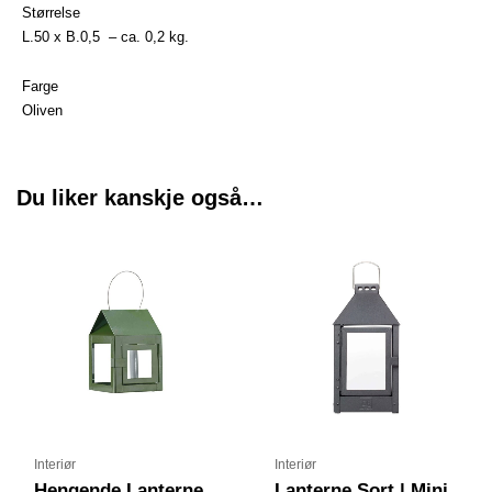
Størrelse
L.50 x B.0,5 – ca. 0,2 kg.
Farge
Oliven
Du liker kanskje også…
Interiør
Interiør
Hengende Lanterne
Lanterne Sort | Mini