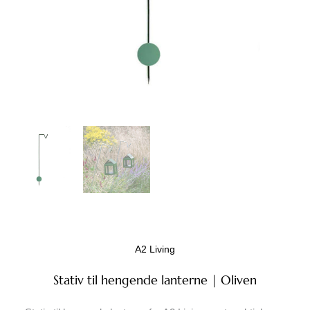
A2 Living
Stativ til hengende lanterne | Oliven