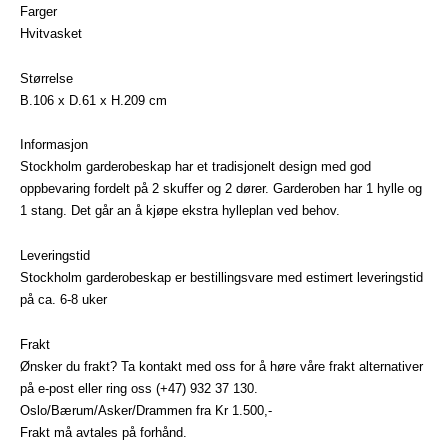
Farger
Hvitvasket
Størrelse
B.106 x D.61 x H.209 cm
Informasjon
Stockholm garderobeskap har et tradisjonelt design med god
oppbevaring fordelt på 2 skuffer og 2 dører. Garderoben har 1 hylle og
1 stang. Det går an å kjøpe ekstra hylleplan ved behov.
Leveringstid
Stockholm garderobeskap er bestillingsvare med estimert leveringstid
på ca. 6-8 uker
Frakt
Ønsker du frakt? Ta kontakt med oss for å høre våre frakt alternativer
på e-post eller ring oss (+47) 932 37 130.
Oslo/Bærum/Asker/Drammen fra Kr 1.500,-
Frakt må avtales på forhånd.