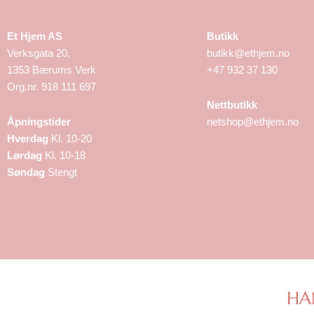
Et Hjem AS
Butikk
Verksgata 20,
butikk@ethjem.no
1353 Bærums Verk
+47 932 37 130
Org.nr. 918 111 697
Nettbutikk
Åpningstider
netshop@ethjem.no
Hverdag
Kl. 10-20
Lørdag
Kl. 10-18
Søndag
Stengt
HA