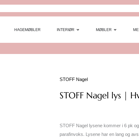
Open Interi
Open
HAGEMØBLER
INTERIØR
MØBLER
ME
STOFF Nagel
STOFF Nagel lys | Hv
STOFF Nagel lysene kommer i 6 pk og 
parafinvoks. Lysene har en lang og a