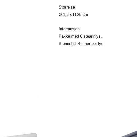
Størrelse
Ø.1,3 x H.29 cm
Informasjon
Pakke med 6 stearinlys.
Brennetid: 4 timer per lys.