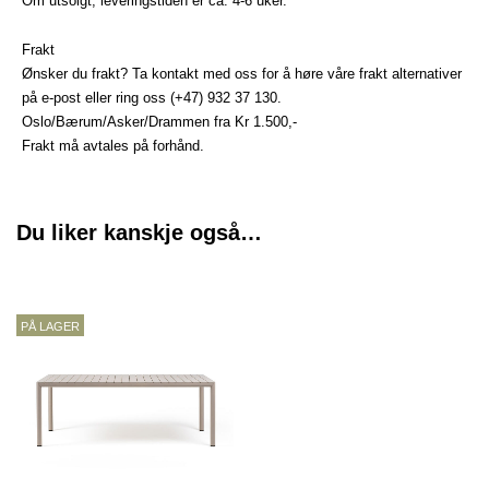
Om utsolgt, leveringstiden er ca. 4-6 uker.
Frakt
Ønsker du frakt? Ta kontakt med oss for å høre våre frakt alternativer
på
e-post
eller ring oss (+47) 932 37 130.
Oslo/Bærum/Asker/Drammen fra Kr 1.500,-
Frakt må avtales på forhånd.
Du liker kanskje også…
PÅ LAGER