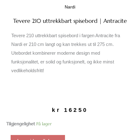
Nardi
Tevere 210 uttrekkbart spisebord | Antracite
Tevere 210 uttrekkbart spisebord i fargen Antracite fra
Nardi er 210 cm langt og kan trekkes ut til 275 cm.
Utebordet kombinerer moderne design med
funksjonalitet, er solid og funksjonelt, og ikke minst
vedlikeholdsfritt!
kr
16250
Tevere
Tilgjengelighet
På lager
210
uttrekkbart