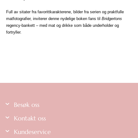
Full av sitater fra favorittkarakterene, bilder fra serien og praktfulle
matfotografier, inviterer denne nydelige boken fans til
Bridgertons
regency-bankett – med mat og drikke som både underholder og
fortryller.
Besøk oss
Kontakt oss
Kundeservice