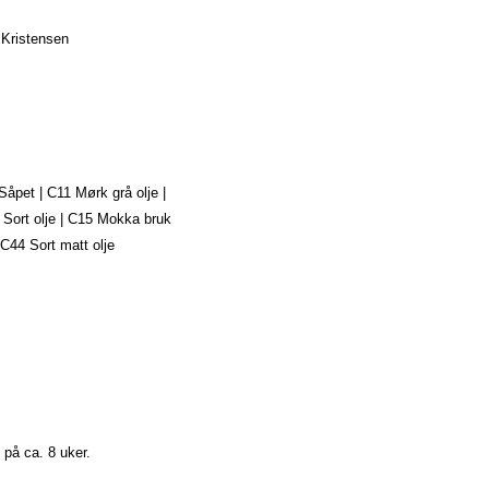
 Kristensen
 Såpet | C11 Mørk grå olje |
4 Sort olje | C15 Mokka bruk
 C44 Sort matt olje
 på ca. 8 uker.