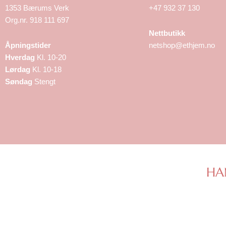
1353 Bærums Verk
+47 932 37 130
Org.nr. 918 111 697
Nettbutikk
Åpningstider
netshop@ethjem.no
Hverdag
Kl. 10-20
Lørdag
Kl. 10-18
Søndag
Stengt
HA