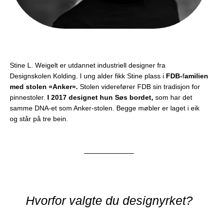
Stine L. Weigelt er utdannet industriell designer fra
Designskolen Kolding. I ung alder fikk Stine plass i
FDB-
f
amilien
med stolen «Anker».
Stolen viderefører FDB sin tradisjon for
pinnestoler.
I 2017 designet hun Søs bordet,
som har det
samme DNA-et som Anker-stolen. Begge møbler er laget i eik
og står på tre bein.
Hvorfor valgte du designyrket?