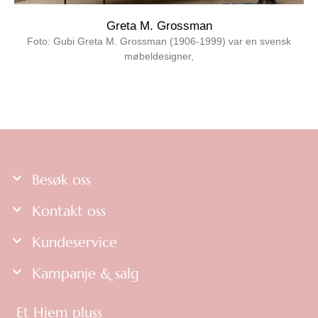
Greta M. Grossman
Foto: Gubi Greta M. Grossman (1906-1999) var en svensk
møbeldesigner,
Les mer »
Besøk oss
Kontakt oss
Kundeservice
Kampanje & salg
Et Hjem pluss