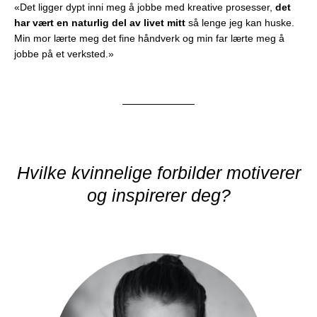
«Det ligger dypt inni meg å jobbe med kreative prosesser,
det
har vært en naturlig del av livet mitt
så lenge jeg kan huske.
Min mor lærte meg det fine håndverk og min far lærte meg å
jobbe på et verksted.»
Hvilke kvinnelige forbilder motiverer
og inspirerer deg?