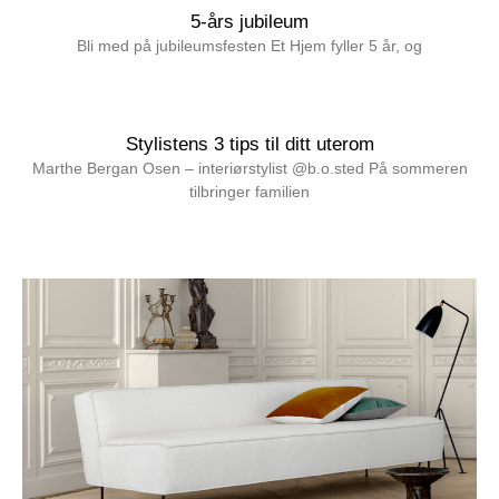
5-års jubileum
Bli med på jubileumsfesten Et Hjem fyller 5 år, og
Les mer »
Stylistens 3 tips til ditt uterom
Marthe Bergan Osen – interiørstylist @b.o.sted På sommeren
tilbringer familien
Les mer »