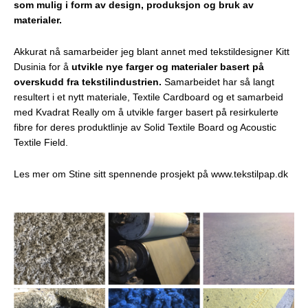
som mulig i form av design, produksjon og bruk av
materialer.
Akkurat nå samarbeider jeg blant annet med tekstildesigner Kitt
Dusinia for å
utvikle nye farger og materialer basert på
overskudd fra tekstilindustrien.
Samarbeidet har så langt
resultert i et nytt materiale, Textile Cardboard og et samarbeid
med
Kvadrat Really
om å utvikle farger basert på resirkulerte
fibre for deres produktlinje av Solid Textile Board og Acoustic
Textile Field.
Les mer om Stine sitt spennende prosjekt på
www.tekstilpap.dk