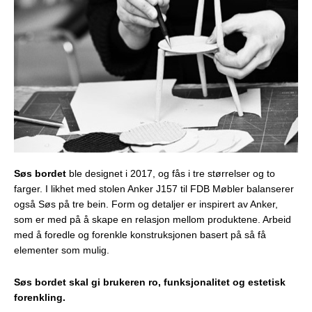
Søs bordet
ble designet i 2017, og fås i tre størrelser og to
farger. I likhet med stolen Anker J157 til FDB Møbler balanserer
også Søs på tre bein. Form og detaljer er inspirert av Anker,
som er med på å skape en relasjon mellom produktene. Arbeid
med å foredle og forenkle konstruksjonen basert på så få
elementer som mulig.
Søs bordet skal gi brukeren ro, funksjonalitet og estetisk
forenkling.